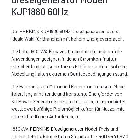
KJP1880 60Hz
Der PERKINS KJP1880 60Hz Dieselgenerator ist die
ideale Wahl für Branchen mit hohem Energieverbrauch.
Die hohe 1880kVA Kapazität macht ihn für industrielle
Anwendungen geeignet, in denen Stromkontinuität
entscheidend ist; sein starkes Gehäuse und die isolierte
Abdeckung halten extremen Betriebsbedingungen stand.
Die Harmonie von Motor und Generator in diesem Modell
liefert lang anhaltende und konstante Energie; der von
KJ Power Generator konzipierte Dieselgenerator bietet
wettbewerbsfähige Preismöglichkeiten für Nutzer mit
unterschiedlichen Anforderungen.
1880kVA
PERKINS Dieselgenerator
Modell Preis und
andere Details, kontaktieren Sie uns bitte. +90 444 59 30