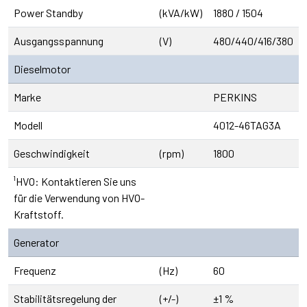
Power Standby
(kVA/kW)
1880 / 1504
Ausgangsspannung
(V)
480/440/416/380
Dieselmotor
Marke
PERKINS
Modell
4012-46TAG3A
Geschwindigkeit
(rpm)
1800
¹HVO: Kontaktieren Sie uns
für die Verwendung von HVO-
Kraftstoff.
Generator
Frequenz
(Hz)
60
Stabilitätsregelung der
(+/-)
±1 %