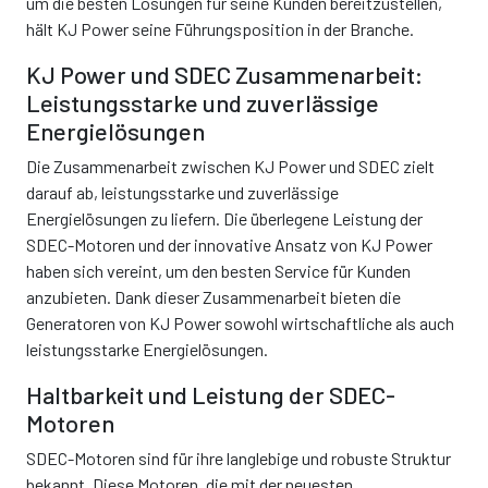
um die besten Lösungen für seine Kunden bereitzustellen,
hält KJ Power seine Führungsposition in der Branche.
KJ Power und SDEC Zusammenarbeit:
Leistungsstarke und zuverlässige
Energielösungen
Die Zusammenarbeit zwischen KJ Power und SDEC zielt
darauf ab, leistungsstarke und zuverlässige
Energielösungen zu liefern. Die überlegene Leistung der
SDEC-Motoren und der innovative Ansatz von KJ Power
haben sich vereint, um den besten Service für Kunden
anzubieten. Dank dieser Zusammenarbeit bieten die
Generatoren von KJ Power sowohl wirtschaftliche als auch
leistungsstarke Energielösungen.
Haltbarkeit und Leistung der SDEC-
Motoren
SDEC-Motoren sind für ihre langlebige und robuste Struktur
bekannt. Diese Motoren, die mit der neuesten