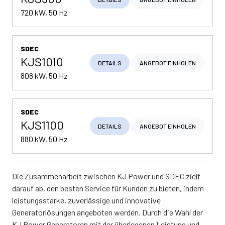
720 kW, 50 Hz
SDEC
KJS1010
DETAILS
ANGEBOT EINHOLEN
808 kW, 50 Hz
SDEC
KJS1100
DETAILS
ANGEBOT EINHOLEN
880 kW, 50 Hz
Die Zusammenarbeit zwischen KJ Power und SDEC zielt
darauf ab, den besten Service für Kunden zu bieten, indem
leistungsstarke, zuverlässige und innovative
Generatorlösungen angeboten werden. Durch die Wahl der
KJ Power Generatoren mit der überlegenen Leistung und