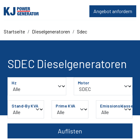
Angebot anfordern
Startseite
Dieselgeneratoren
Sdec
SDEC Dieselgeneratoren
Hz
Motor
Stand-By KVA
Prime KVA
Emissionsklasse
Auflisten