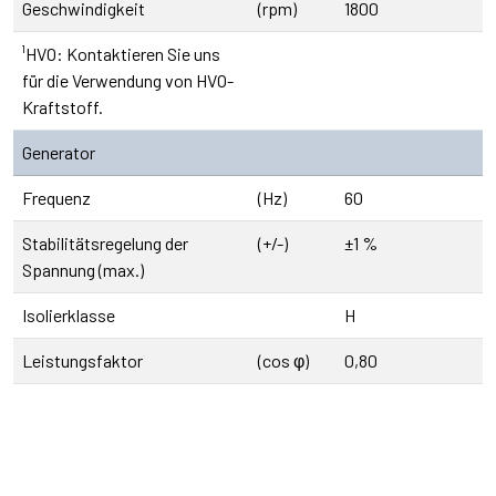
Geschwindigkeit
(rpm)
1800
¹HVO: Kontaktieren Sie uns
für die Verwendung von HVO-
Kraftstoff.
Generator
Frequenz
(Hz)
60
Stabilitätsregelung der
(+/-)
±1 %
Spannung (max.)
Isolierklasse
H
Leistungsfaktor
(cos φ)
0,80