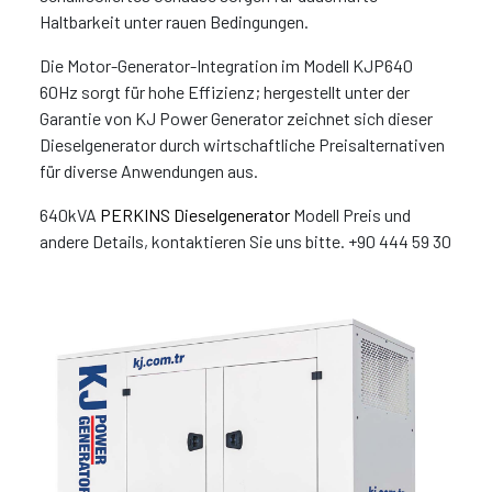
Haltbarkeit unter rauen Bedingungen.
Die Motor-Generator-Integration im Modell KJP640
60Hz sorgt für hohe Effizienz; hergestellt unter der
Garantie von KJ Power Generator zeichnet sich dieser
Dieselgenerator durch wirtschaftliche Preisalternativen
für diverse Anwendungen aus.
640kVA
PERKINS Dieselgenerator
Modell Preis und
andere Details, kontaktieren Sie uns bitte. +90 444 59 30