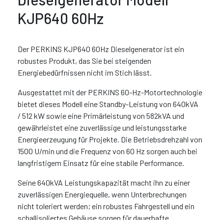
KJP640 60Hz
Der PERKINS KJP640 60Hz Dieselgenerator ist ein
robustes Produkt, das Sie bei steigenden
Energiebedürfnissen nicht im Stich lässt.
Ausgestattet mit der PERKINS 60-Hz-Motortechnologie
bietet dieses Modell eine Standby-Leistung von 640kVA
/ 512 kW sowie eine Primärleistung von 582kVA und
gewährleistet eine zuverlässige und leistungsstarke
Energieerzeugung für Projekte. Die Betriebsdrehzahl von
1500 U/min und die Frequenz von 60 Hz sorgen auch bei
langfristigem Einsatz für eine stabile Performance.
Seine 640kVA Leistungskapazität macht ihn zu einer
zuverlässigen Energiequelle, wenn Unterbrechungen
nicht toleriert werden; ein robustes Fahrgestell und ein
schallisoliertes Gehäuse sorgen für dauerhafte