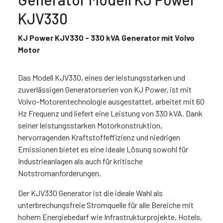
KJV330
KJ Power KJV330 - 330 kVA Generator mit Volvo
Motor
Das Modell KJV330, eines der leistungsstarken und
zuverlässigen Generatorserien von KJ Power, ist mit
Volvo-Motorentechnologie ausgestattet, arbeitet mit 60
Hz Frequenz und liefert eine Leistung von 330 kVA. Dank
seiner leistungsstarken Motorkonstruktion,
hervorragenden Kraftstoffeffizienz und niedrigen
Emissionen bietet es eine ideale Lösung sowohl für
Industrieanlagen als auch für kritische
Notstromanforderungen.
Der KJV330 Generator ist die ideale Wahl als
unterbrechungsfreie Stromquelle für alle Bereiche mit
hohem Energiebedarf wie Infrastrukturprojekte, Hotels,