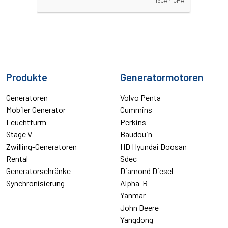
Produkte
Generatormotoren
Generatoren
Volvo Penta
Mobiler Generator
Cummins
Leuchtturm
Perkins
Stage V
Baudouin
Zwilling-Generatoren
HD Hyundai Doosan
Rental
Sdec
Generatorschränke
Diamond Diesel
Synchronisierung
Alpha-R
Yanmar
John Deere
Yangdong