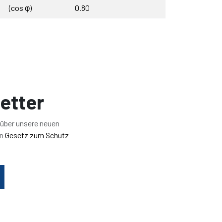
(cos φ)
0.80
etter
 über unsere neuen
en
Gesetz zum Schutz