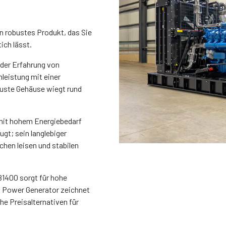
 robustes Produkt, das Sie
ich lässt.
der Erfahrung von
leistung mit einer
buste Gehäuse wiegt rund
 mit hohem Energiebedarf
gt; sein langlebiger
chen leisen und stabilen
B1400 sorgt für hohe
KJ Power Generator zeichnet
he Preisalternativen für