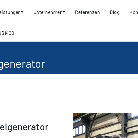
eistungen
Unternehmen
Referenzen
Blog
Kon
JB1400
generator
selgenerator