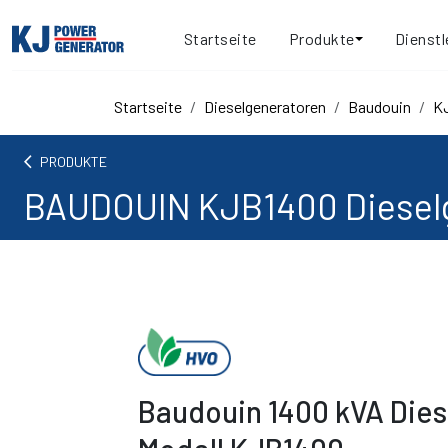
Startseite
Produkte
Dienstl
Startseite
Dieselgeneratoren
Baudouin
K
arrow_back_ios
PRODUKTE
BAUDOUIN KJB1400 Diesel
Baudouin 1400 kVA Die