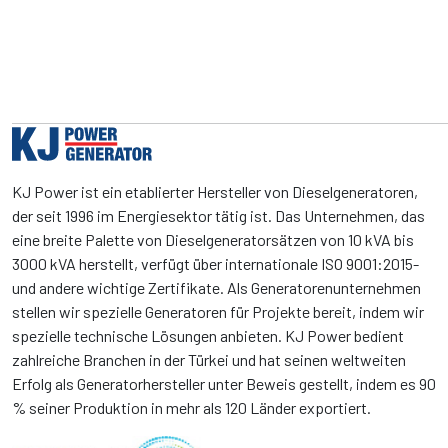
KJ Power ist ein etablierter Hersteller von Dieselgeneratoren,
der seit 1996 im Energiesektor tätig ist. Das Unternehmen, das
eine breite Palette von Dieselgeneratorsätzen von 10 kVA bis
3000 kVA herstellt, verfügt über internationale ISO 9001:2015-
und andere wichtige Zertifikate. Als Generatorenunternehmen
stellen wir spezielle Generatoren für Projekte bereit, indem wir
spezielle technische Lösungen anbieten. KJ Power bedient
zahlreiche Branchen in der Türkei und hat seinen weltweiten
Erfolg als Generatorhersteller unter Beweis gestellt, indem es 90
% seiner Produktion in mehr als 120 Länder exportiert.