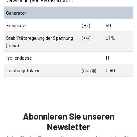
Verwendung von HVO-Kraftstoff.
Generator
Frequenz
(Hz)
50
Stabilitätsregelung der Spannung
(+/-)
±1 %
(max.)
Isolierklasse
H
Leistungsfaktor
(cos φ)
0.80
Abonnieren Sie unseren
Newsletter