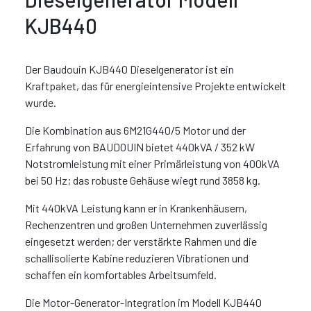
KJB440
Der Baudouin KJB440 Dieselgenerator ist ein
Kraftpaket, das für energieintensive Projekte entwickelt
wurde.
Die Kombination aus 6M21G440/5 Motor und der
Erfahrung von BAUDOUIN bietet 440kVA / 352 kW
Notstromleistung mit einer Primärleistung von 400kVA
bei 50 Hz; das robuste Gehäuse wiegt rund 3858 kg.
Mit 440kVA Leistung kann er in Krankenhäusern,
Rechenzentren und großen Unternehmen zuverlässig
eingesetzt werden; der verstärkte Rahmen und die
schallisolierte Kabine reduzieren Vibrationen und
schaffen ein komfortables Arbeitsumfeld.
Die Motor-Generator-Integration im Modell KJB440