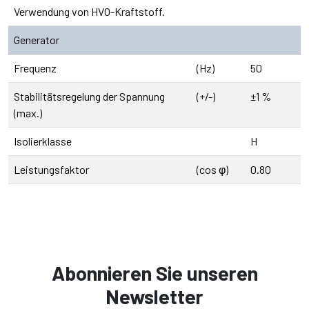
Verwendung von HVO-Kraftstoff.
Generator
Frequenz
(Hz)
50
Stabilitätsregelung der Spannung
(+/-)
±1 %
(max.)
Isolierklasse
H
Leistungsfaktor
(cos φ)
0.80
Abonnieren Sie unseren
Newsletter