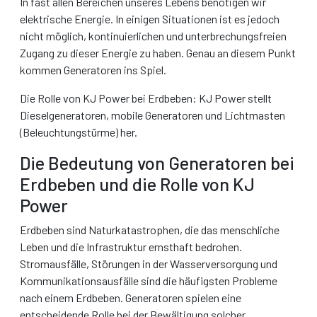
In fast allen Bereichen unseres Lebens benötigen wir
elektrische Energie. In einigen Situationen ist es jedoch
nicht möglich, kontinuierlichen und unterbrechungsfreien
Zugang zu dieser Energie zu haben. Genau an diesem Punkt
kommen Generatoren ins Spiel.
Die Rolle von KJ Power bei Erdbeben: KJ Power stellt
Dieselgeneratoren, mobile Generatoren und Lichtmasten
(Beleuchtungstürme) her.
Die Bedeutung von Generatoren bei
Erdbeben und die Rolle von KJ
Power
Erdbeben sind Naturkatastrophen, die das menschliche
Leben und die Infrastruktur ernsthaft bedrohen.
Stromausfälle, Störungen in der Wasserversorgung und
Kommunikationsausfälle sind die häufigsten Probleme
nach einem Erdbeben. Generatoren spielen eine
entscheidende Rolle bei der Bewältigung solcher