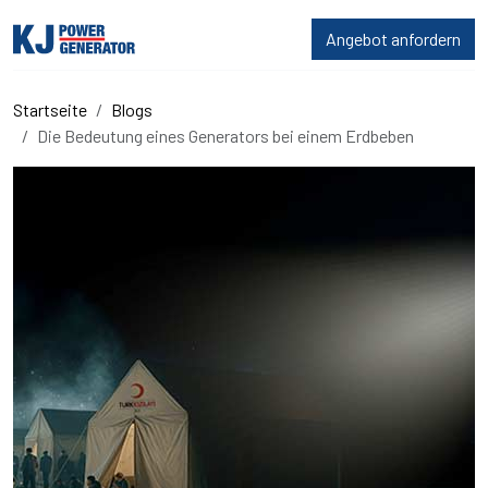
Angebot anfordern
Startseite
Blogs
Die Bedeutung eines Generators bei einem Erdbeben