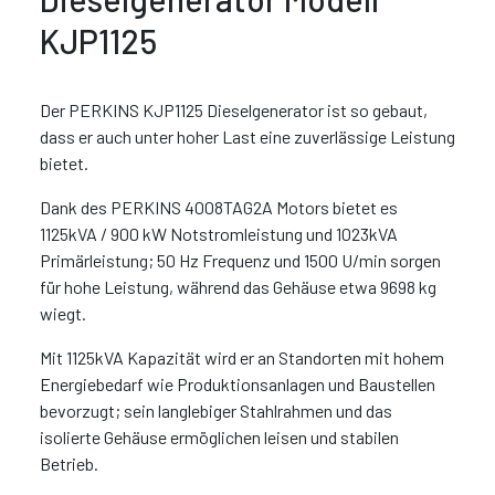
KJP1125
Der PERKINS KJP1125 Dieselgenerator ist so gebaut,
dass er auch unter hoher Last eine zuverlässige Leistung
bietet.
Dank des PERKINS 4008TAG2A Motors bietet es
1125kVA / 900 kW Notstromleistung und 1023kVA
Primärleistung; 50 Hz Frequenz und 1500 U/min sorgen
für hohe Leistung, während das Gehäuse etwa 9698 kg
wiegt.
Mit 1125kVA Kapazität wird er an Standorten mit hohem
Energiebedarf wie Produktionsanlagen und Baustellen
bevorzugt; sein langlebiger Stahlrahmen und das
isolierte Gehäuse ermöglichen leisen und stabilen
Betrieb.