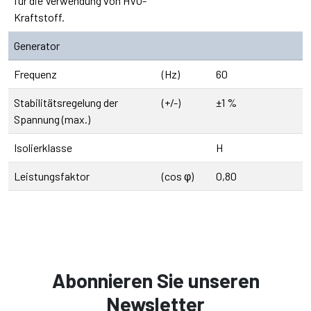
für die Verwendung von HVO-
Kraftstoff.
Generator
Frequenz
(Hz)
60
Stabilitätsregelung der
(+/-)
±1 %
Spannung (max.)
Isolierklasse
H
Leistungsfaktor
(cos φ)
0,80
Abonnieren Sie unseren
Newsletter