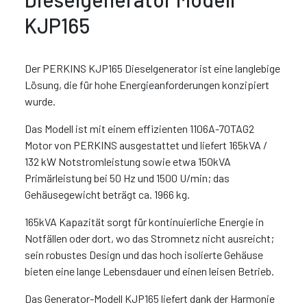
KJP165
Der PERKINS KJP165 Dieselgenerator ist eine langlebige
Lösung, die für hohe Energieanforderungen konzipiert
wurde.
Das Modell ist mit einem effizienten 1106A-70TAG2
Motor von PERKINS ausgestattet und liefert 165kVA /
132 kW Notstromleistung sowie etwa 150kVA
Primärleistung bei 50 Hz und 1500 U/min; das
Gehäusegewicht beträgt ca. 1966 kg.
165kVA Kapazität sorgt für kontinuierliche Energie in
Notfällen oder dort, wo das Stromnetz nicht ausreicht;
sein robustes Design und das hoch isolierte Gehäuse
bieten eine lange Lebensdauer und einen leisen Betrieb.
Das Generator-Modell KJP165 liefert dank der Harmonie