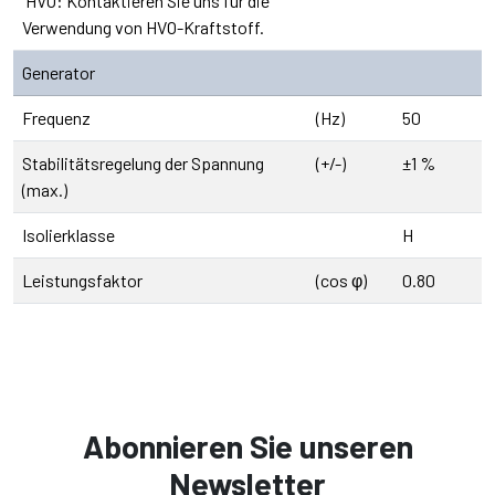
¹HVO: Kontaktieren Sie uns für die
Verwendung von HVO-Kraftstoff.
Generator
Frequenz
(Hz)
50
Stabilitätsregelung der Spannung
(+/-)
±1 %
(max.)
Isolierklasse
H
Leistungsfaktor
(cos φ)
0.80
Abonnieren Sie unseren
Newsletter