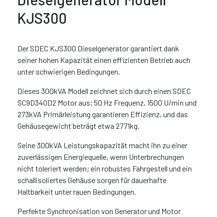
KJS300
Der SDEC KJS300 Dieselgenerator garantiert dank
seiner hohen Kapazität einen effizienten Betrieb auch
unter schwierigen Bedingungen.
Dieses 300kVA Modell zeichnet sich durch einen SDEC
SC9D340D2 Motor aus; 50 Hz Frequenz, 1500 U/min und
273kVA Primärleistung garantieren Effizienz, und das
Gehäusegewicht beträgt etwa 2771kg.
Seine 300kVA Leistungskapazität macht ihn zu einer
zuverlässigen Energiequelle, wenn Unterbrechungen
nicht toleriert werden; ein robustes Fahrgestell und ein
schallisoliertes Gehäuse sorgen für dauerhafte
Haltbarkeit unter rauen Bedingungen.
Perfekte Synchronisation von Generator und Motor