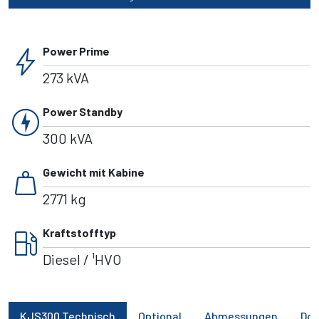
bolt
Power Prime
273 kVA
charger
Power Standby
300 kVA
weight
Gewicht mit Kabine
2771 kg
local_gas_station
Kraftstofftyp
Diesel / ¹HVO
KJS300 Technisch
Optional
Abmessungen
Do