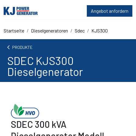
Angebot anfordern
Startseite
Dieselgeneratoren
Sdec
KJS300
arrow_back_ios
PRODUKTE
SDEC KJS300
Dieselgenerator
SDEC 300 kVA
Dieselgenerator Modell