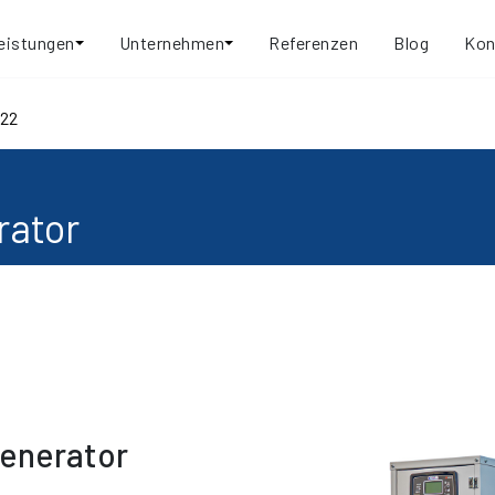
eistungen
Unternehmen
Referenzen
Blog
Kon
22
rator
enerator