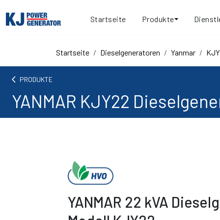
Startseite
Produkte
Dienstl
Startseite
Dieselgeneratoren
Yanmar
KJY
arrow_back_ios
PRODUKTE
YANMAR KJY22 Dieselgene
YANMAR 22 kVA Dieselg