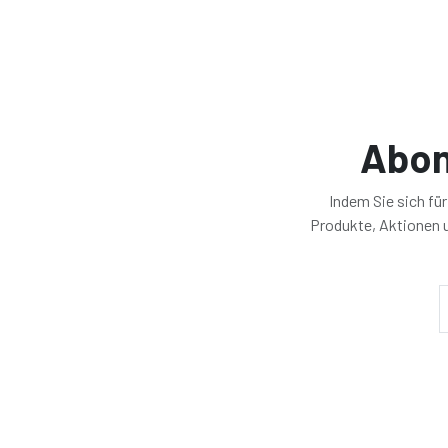
Abon
Indem Sie sich fü
Produkte, Aktionen u