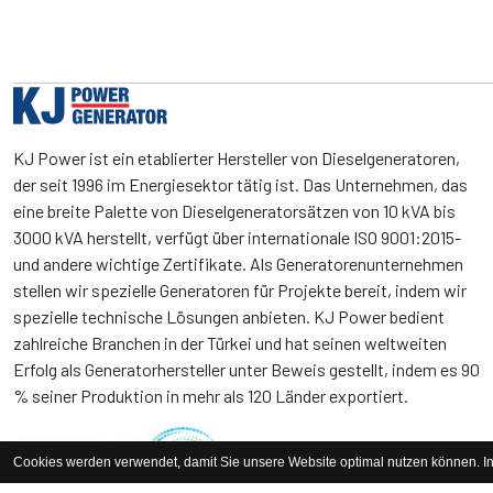
KJ Power ist ein etablierter Hersteller von Dieselgeneratoren,
der seit 1996 im Energiesektor tätig ist. Das Unternehmen, das
eine breite Palette von Dieselgeneratorsätzen von 10 kVA bis
3000 kVA herstellt, verfügt über internationale ISO 9001:2015-
und andere wichtige Zertifikate. Als Generatorenunternehmen
stellen wir spezielle Generatoren für Projekte bereit, indem wir
spezielle technische Lösungen anbieten. KJ Power bedient
zahlreiche Branchen in der Türkei und hat seinen weltweiten
Erfolg als Generatorhersteller unter Beweis gestellt, indem es 90
% seiner Produktion in mehr als 120 Länder exportiert.
Cookies werden verwendet, damit Sie unsere Website optimal nutzen können. I