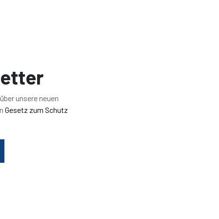
etter
 über unsere neuen
en
Gesetz zum Schutz