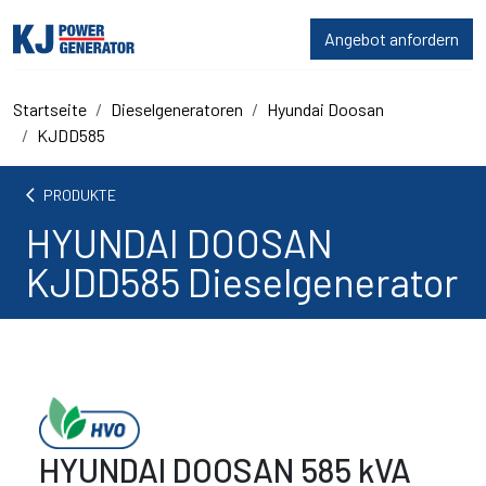
Angebot anfordern
Startseite
Dieselgeneratoren
Hyundai Doosan
KJDD585
arrow_back_ios
PRODUKTE
HYUNDAI DOOSAN
KJDD585 Dieselgenerator
HYUNDAI DOOSAN 585 kVA