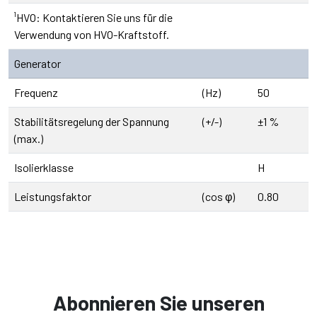
¹HVO: Kontaktieren Sie uns für die
Verwendung von HVO-Kraftstoff.
Generator
Frequenz
(Hz)
50
Stabilitätsregelung der Spannung
(+/-)
±1 %
(max.)
Isolierklasse
H
Leistungsfaktor
(cos φ)
0.80
Abonnieren Sie unseren