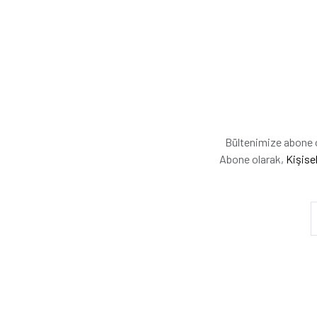
Bültenimize abone ol
Abone olarak,
Kişise