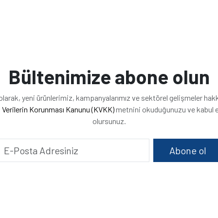
Bültenimize abone olun
arak, yeni ürünlerimiz, kampanyalarımız ve sektörel gelişmeler hakkınd
l Verilerin Korunması Kanunu (KVKK)
metnini okuduğunuzu ve kabul e
olursunuz.
Abone ol