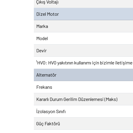
Çıkış Voltajı
Dizel Motor
Marka
Model
Devir
¹HVO: HVO yakıtının kullanımı için bizimle iletişime
Alternatör
Frekans
Kararlı Durum Gerilim Düzenlemesi (Maks)
İzolasyon Sınıfı
Güç Faktörü