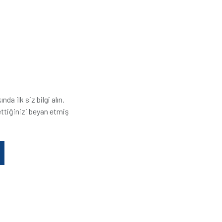
a ilk siz bilgi alın.
ttiğinizi beyan etmiş