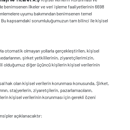
nde benimsenen ilkeler ve veri işleme faaliyetlerinin 6698
 düzenlemelere uyumu bakımından benimsenen temel
ır. Bu kapsamdaki sorumluluğumuzun tam bilinci ile kişisel
la otomatik olmayan yollarla gerçekleştirilen, kişisel
darlarının, şirket yetkililerinin, ziyaretçilerimizin,
ili olduğumuz diğer üçüncü kişilerin kişisel verilerinin
sal hak olan kişisel verilerin korunması konusunda, Şirket,
ının, stajyerlerin, ziyaretçilerin, pazarlamacıların,
ilerin kişisel verilerinin korunması için gerekli özeni
nsipler açıklanacaktır: