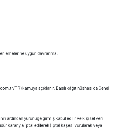
düzenlemelerine uygun davranma,
j.com.tr/TR) kamuya açıklanır. Basılı kâğıt nüshası da Genel
n ardından yürürlüğe girmiş kabul edilir ve kişisel veri
dür kararıyla iptal edilerek (iptal kaşesi vurularak veya