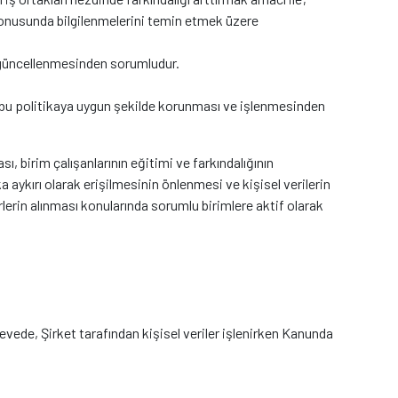
ı konusunda bilgilenmelerini temin etmek üzere
ve güncellenmesinden sorumludur.
in bu politikaya uygun şekilde korunması ve işlenmesinden
, birim çalışanlarının eğitimi ve farkındalığının
ka aykırı olarak erişilmesinin önlenmesi ve kişisel verilerin
erin alınması konularında sorumlu birimlere aktif olarak
çevede, Şirket tarafından kişisel veriler işlenirken Kanunda