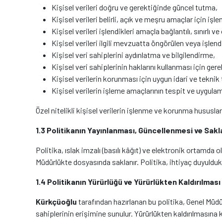
Kişisel verileri doğru ve gerektiğinde güncel tutma,
Kişisel verileri belirli, açık ve meşru amaçlar için işl
Kişisel verileri işlendikleri amaçla bağlantılı, sınırlı v
Kişisel verileri ilgili mevzuatta öngörülen veya işle
Kişisel veri sahiplerini aydınlatma ve bilgilendirme,
Kişisel veri sahiplerinin haklarını kullanması için gere
Kişisel verilerin korunması için uygun idari ve teknik 
Kişisel verilerin işleme amaçlarının tespit ve uygul
Özel nitelikli kişisel verilerin işlenme ve korunma hususlar
1.3 Politikanın Yayınlanması, Güncellenmesi ve Sak
Politika, ıslak imzalı (basılı kâğıt) ve elektronik ortamda
Müdürlükte dosyasında saklanır. Politika, ihtiyaç duyuldukç
1.4 Politikanın Yürürlüğü ve Yürürlükten Kaldırılması
Kürkçüoğlu
tarafından hazırlanan bu politika, Genel Müdü
sahiplerinin erişimine sunulur. Yürürlükten kaldırılmasına k