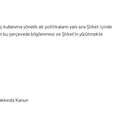
kullanıma yönelik alt politikaların yanı sıra Şirket içinde
rinin bu çerçevede bilgilenmesi ve Şirket’in yürütmekte
 Hakkında Kanun