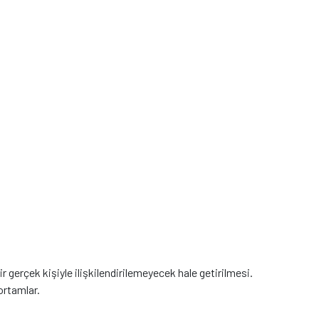
 bir gerçek kişiyle ilişkilendirilemeyecek hale getirilmesi.
 ortamlar.