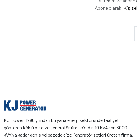
Bültenimize abone ol
Abone olarak,
Kişise
KJ Power, 1996 yılından bu yana enerji sektöründe faaliyet
gösteren köklü bir dizel jeneratör üreticisidir. 10 kVA'dan 3000
kVA'ya kadar geniş yelpazede dizel jeneratör setleri üreten firma,