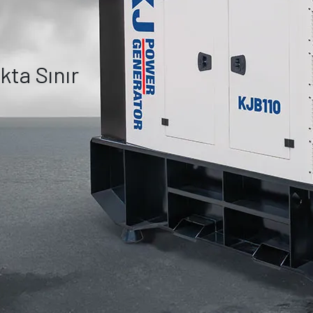
ıkta Sınır