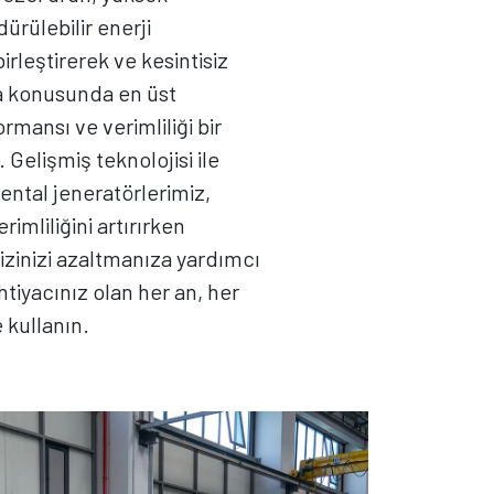
rdürülebilir enerji
irleştirerek ve kesintisiz
a konusunda en üst
mansı ve verimliliği bir
 Gelişmiş teknolojisi ile
ental jeneratörlerimiz,
rimliliğini artırırken
izinizi azaltmanıza yardımcı
 ihtiyacınız olan her an, her
 kullanın.