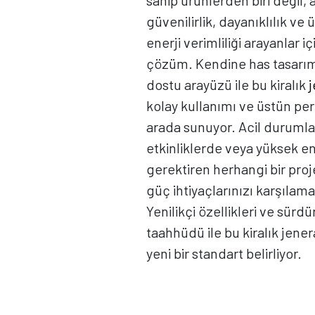
sahip ürünlerden biri değil
güvenilirlik, dayanıklılık ve
enerji verimliliği arayanlar iç
çözüm. Kendine has tasarımı
dostu arayüzü ile bu kiralık
kolay kullanımı ve üstün per
arada sunuyor. Acil duruml
etkinliklerde veya yüksek en
gerektiren herhangi bir pro
güç ihtiyaçlarınızı karşılama
Yenilikçi özellikleri ve sürdür
taahhüdü ile bu kiralık jene
yeni bir standart belirliyor.