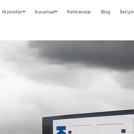
Hizmetler
Kurumsal
Referanslar
Blog
İletişi