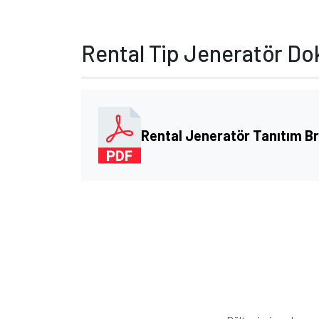
Rental Tip Jeneratör D
Rental Jeneratör Tanıtım B