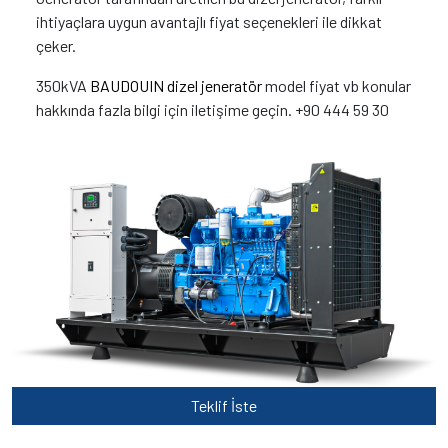
ihtiyaçlara uygun avantajlı fiyat seçenekleri ile dikkat
çeker.
350kVA
BAUDOUIN dizel jeneratör
model fiyat vb konular
hakkında fazla bilgi için iletişime geçin. +90 444 59 30
Teklif İste