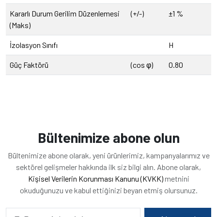
Kararlı Durum Gerilim Düzenlemesi
(+/-)
±1 %
(Maks)
İzolasyon Sınıfı
H
Güç Faktörü
(cos φ)
0.80
Bültenimize abone olun
Bültenimize abone olarak, yeni ürünlerimiz, kampanyalarımız ve
sektörel gelişmeler hakkında ilk siz bilgi alın. Abone olarak,
Kişisel Verilerin Korunması Kanunu (KVKK)
metnini
okuduğunuzu ve kabul ettiğinizi beyan etmiş olursunuz.