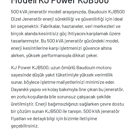
500 kVA jeneratör modeli arayışınızda, Baudouin KJB500
Dizel Jeneratör enerji sürekliliği ve güvenilirliği için ideal
bir seçenektir. Fabrikalar, hastaneler, veri merkezleri ve
birçok alanda kesintisiz güç ihtiyacını karşılamak üzere
tasarlanmıştır. Bu 500 kVA jeneratör gücündeki model,
enerji kesintilerine karşı işletmenizi güvence altına
alırken, yüksek performansıyla dikkat çeker.
KJ Power KJB500, uzun ömürlü Baudouin motoru
sayesinde düşük yakıt tüketimiyle yüksek verimlilik
sunar, böylece işletme maliyetlerinizi minimize eder.
Dayanıklı yapısı ve kolay bakımıyla öne çıkan bu jeneratör,
en zorlu koşullarda bile sorunsuz çalışacak şekilde
üretilmiştir. Enerji bağımsızlığınızı sağlarken çevre dostu
bir çözüm sunan KJB500 ile tanışın. 500 kVA jeneratör
fiyatları ve detaylı bilgi için bizimle iletişime
geçebilirsiniz.