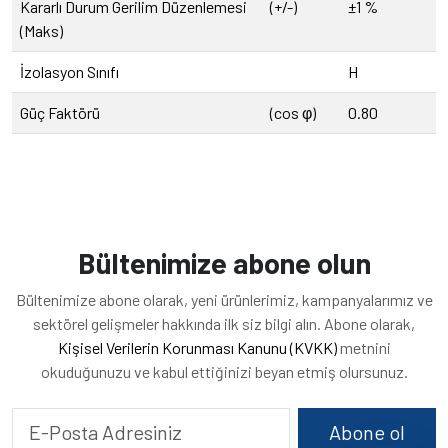
Kararlı Durum Gerilim Düzenlemesi
(+/-)
±1 %
(Maks)
İzolasyon Sınıfı
H
Güç Faktörü
(cos φ)
0.80
Bültenimize abone olun
Bültenimize abone olarak, yeni ürünlerimiz, kampanyalarımız ve
sektörel gelişmeler hakkında ilk siz bilgi alın. Abone olarak,
Kişisel Verilerin Korunması Kanunu (KVKK)
metnini
okuduğunuzu ve kabul ettiğinizi beyan etmiş olursunuz.
Abone ol