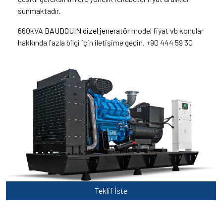
sunmaktadır.
660kVA
BAUDOUIN dizel jeneratör
model fiyat vb konular
hakkında fazla bilgi için iletişime geçin. +90 444 59 30
Teklif İste