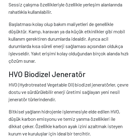
Sessiz çalışma özellikleriyle özellikle yerleşim alanlarında
rahatlıkla kullanılabilir.
Başlatması kolay olup bakım maliyetleri de genellikle
düşüktür. Kamp, karavan ya da küçük etkinlikler gibi mobil
kullanım gerektiren durumlarda idealdir. Ayrıca acil
durumlarda kısa süreli enerji sağlaması açısından oldukça
işlevseldir. Yakıt erişimi kolay olduğundan birçok alanda hızlı
çözüm sunar.
HVO Biodizel Jeneratör
HVO (Hydrotreated Vegetable Oil) biodizel jeneratörler, çevre
dostu ve sürdürülebilir enerji üretimi sağlayan yeni nesil
jeneratör türlerindendir.
Bitkisel yağların hidrojenle işlenmesiyle elde edilen HVO,
düşük karbon emisyonu ve temiz yanma özellikleri ile
dikkat çeker. Özellikle karbon ayak izini azaltmak isteyen
kurum ve kuruluşlar için ideal bir tercihtir.