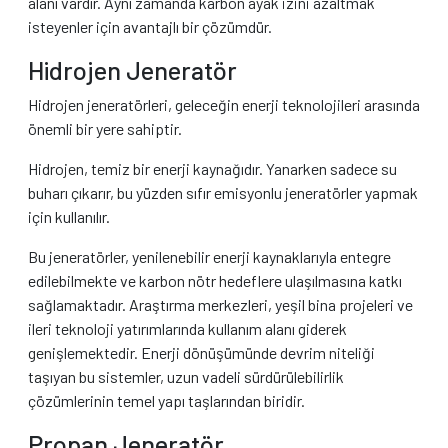
alanı vardır. Aynı zamanda karbon ayak izini azaltmak
isteyenler için avantajlı bir çözümdür.
Hidrojen Jeneratör
Hidrojen jeneratörleri, geleceğin enerji teknolojileri arasında
önemli bir yere sahiptir.
Hidrojen, temiz bir enerji kaynağıdır. Yanarken sadece su
buharı çıkarır, bu yüzden sıfır emisyonlu jeneratörler yapmak
için kullanılır.
Bu jeneratörler, yenilenebilir enerji kaynaklarıyla entegre
edilebilmekte ve karbon nötr hedeflere ulaşılmasına katkı
sağlamaktadır. Araştırma merkezleri, yeşil bina projeleri ve
ileri teknoloji yatırımlarında kullanım alanı giderek
genişlemektedir. Enerji dönüşümünde devrim niteliği
taşıyan bu sistemler, uzun vadeli sürdürülebilirlik
çözümlerinin temel yapı taşlarından biridir.
Propan Jeneratör