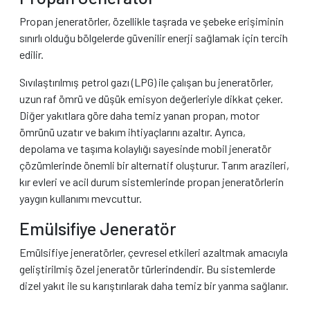
Propan jeneratörler, özellikle taşrada ve şebeke erişiminin
sınırlı olduğu bölgelerde güvenilir enerji sağlamak için tercih
edilir.
Sıvılaştırılmış petrol gazı (LPG) ile çalışan bu jeneratörler,
uzun raf ömrü ve düşük emisyon değerleriyle dikkat çeker.
Diğer yakıtlara göre daha temiz yanan propan, motor
ömrünü uzatır ve bakım ihtiyaçlarını azaltır. Ayrıca,
depolama ve taşıma kolaylığı sayesinde mobil jeneratör
çözümlerinde önemli bir alternatif oluşturur. Tarım arazileri,
kır evleri ve acil durum sistemlerinde propan jeneratörlerin
yaygın kullanımı mevcuttur.
Emülsifiye Jeneratör
Emülsifiye jeneratörler, çevresel etkileri azaltmak amacıyla
geliştirilmiş özel jeneratör türlerindendir. Bu sistemlerde
dizel yakıt ile su karıştırılarak daha temiz bir yanma sağlanır.