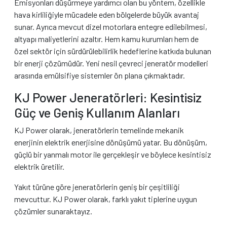
Emisyonları düşürmeye yardımcı olan bu yöntem, özellikle
hava kirliliğiyle mücadele eden bölgelerde büyük avantaj
sunar. Ayrıca mevcut dizel motorlara entegre edilebilmesi,
altyapı maliyetlerini azaltır. Hem kamu kurumları hem de
özel sektör için sürdürülebilirlik hedeflerine katkıda bulunan
bir enerji çözümüdür. Yeni nesil çevreci jeneratör modelleri
arasında emülsifiye sistemler ön plana çıkmaktadır.
KJ Power Jeneratörleri: Kesintisiz
Güç ve Geniş Kullanım Alanları
KJ Power olarak, jeneratörlerin temelinde mekanik
enerjinin elektrik enerjisine dönüşümü yatar. Bu dönüşüm,
güçlü bir yanmalı motor ile gerçekleşir ve böylece kesintisiz
elektrik üretilir.
Yakıt türüne göre jeneratörlerin geniş bir çeşitliliği
mevcuttur. KJ Power olarak, farklı yakıt tiplerine uygun
çözümler sunaraktayız.