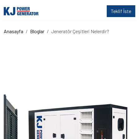
Teklif İste
Anasayfa
Bloglar
Jeneratör Çeşitleri Nelerdir?