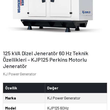
125 kVA Dizel Jeneratör 60 Hz Teknik
Özellikleri – KJP125 Perkins Motorlu
Jeneratör
KJ Power Generator
Özellik
Değer
Marka
KJ Power Generator
Model
KJP125 60Hz