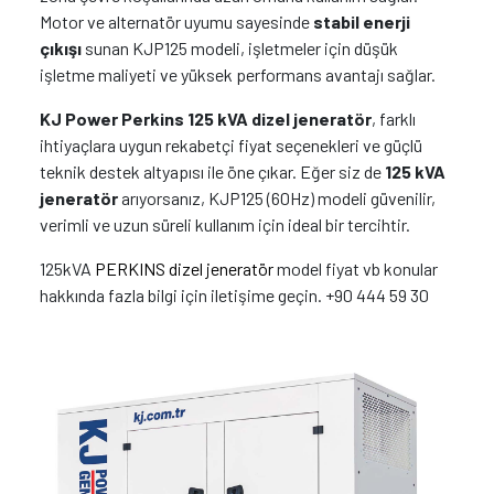
Motor ve alternatör uyumu sayesinde
stabil enerji
çıkışı
sunan KJP125 modeli, işletmeler için düşük
işletme maliyeti ve yüksek performans avantajı sağlar.
KJ Power Perkins 125 kVA dizel jeneratör
, farklı
ihtiyaçlara uygun rekabetçi fiyat seçenekleri ve güçlü
teknik destek altyapısı ile öne çıkar. Eğer siz de
125 kVA
jeneratör
arıyorsanız, KJP125 (60Hz) modeli güvenilir,
verimli ve uzun süreli kullanım için ideal bir tercihtir.
125kVA
PERKINS dizel jeneratör
model fiyat vb konular
hakkında fazla bilgi için iletişime geçin. +90 444 59 30