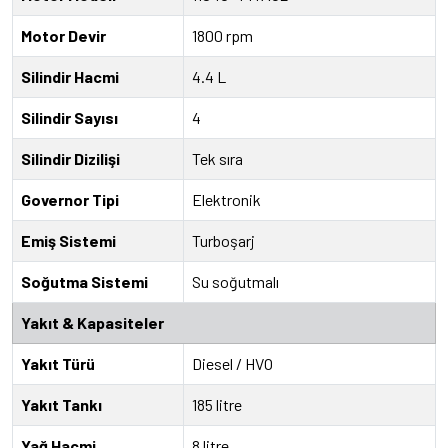
Motor Devir
1800 rpm
Silindir Hacmi
4.4 L
Silindir Sayısı
4
Silindir Dizilişi
Tek sıra
Governor Tipi
Elektronik
Emiş Sistemi
Turboşarj
Soğutma Sistemi
Su soğutmalı
Yakıt & Kapasiteler
Yakıt Türü
Diesel / HVO
Yakıt Tankı
185 litre
Yağ Hacmi
8 litre