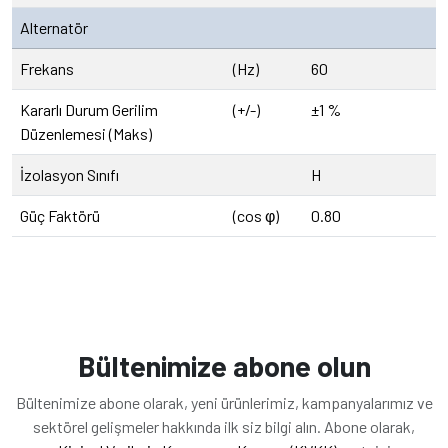
Alternatör
Frekans
(Hz)
60
Kararlı Durum Gerilim
(+/-)
±1 %
Düzenlemesi (Maks)
İzolasyon Sınıfı
H
Güç Faktörü
(cos φ)
0.80
Bültenimize abone olun
Bültenimize abone olarak, yeni ürünlerimiz, kampanyalarımız ve
sektörel gelişmeler hakkında ilk siz bilgi alın. Abone olarak,