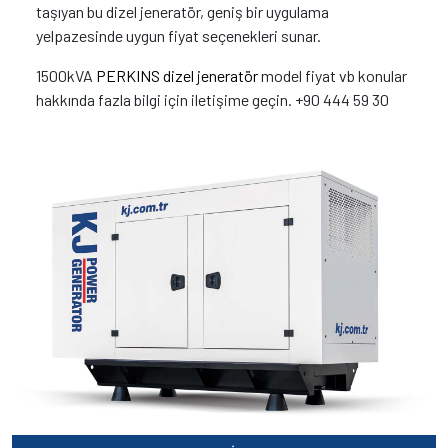
taşıyan bu dizel jeneratör, geniş bir uygulama
yelpazesinde uygun fiyat seçenekleri sunar.
1500kVA
PERKINS dizel jeneratör
model fiyat vb konular
hakkında fazla bilgi için iletişime geçin. +90 444 59 30