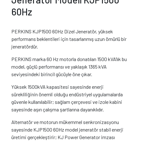
60Hz
PERKINS KJP1500 60Hz Dizel Jeneratör, yüksek
performans beklentileri için tasarlanmış uzun ömürlü bir
jeneratördür.
PERKINS marka 60 Hz motorla donatılan 1500 kVA’lık bu
model, güçlü performansı ve yaklaşık 1365 kVA
seviyesindeki birincil gücüyle öne çıkar.
Yüksek 1500kVA kapasitesi sayesinde enerji
sürekliliğinin önemli olduğu endüstriyel uygulamalarda
güvenle kullanılabilir; sağlam çerçevesi ve izole kabini
sayesinde aşırı çalışma şartlarına dayanıklıdır.
Alternatör ve motorun mükemmel senkronizasyonu
sayesinde KJP1500 60Hz model jeneratör stabil enerji
üretimi gerçekleştirir; KJ Power Generator imzası