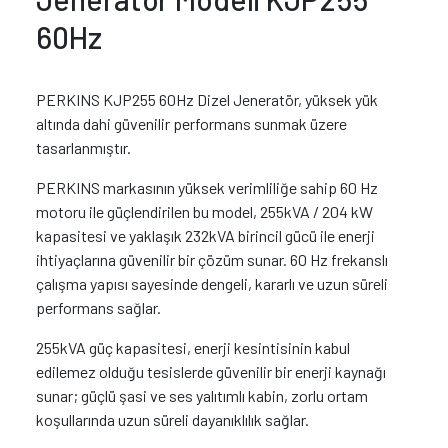
60Hz
PERKINS KJP255 60Hz Dizel Jeneratör, yüksek yük
altında dahi güvenilir performans sunmak üzere
tasarlanmıştır.
PERKINS markasının yüksek verimliliğe sahip 60 Hz
motoru ile güçlendirilen bu model, 255kVA / 204 kW
kapasitesi ve yaklaşık 232kVA birincil gücü ile enerji
ihtiyaçlarına güvenilir bir çözüm sunar. 60 Hz frekanslı
çalışma yapısı sayesinde dengeli, kararlı ve uzun süreli
performans sağlar.
255kVA güç kapasitesi, enerji kesintisinin kabul
edilemez olduğu tesislerde güvenilir bir enerji kaynağı
sunar; güçlü şasi ve ses yalıtımlı kabin, zorlu ortam
koşullarında uzun süreli dayanıklılık sağlar.