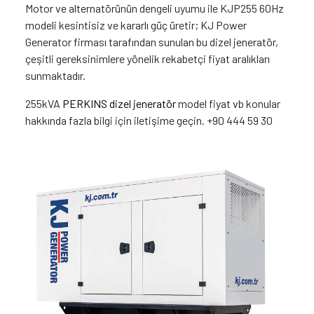
Motor ve alternatörünün dengeli uyumu ile KJP255 60Hz
modeli kesintisiz ve kararlı güç üretir; KJ Power
Generator firması tarafından sunulan bu dizel jeneratör,
çeşitli gereksinimlere yönelik rekabetçi fiyat aralıkları
sunmaktadır.
255kVA
PERKINS dizel jeneratör
model fiyat vb konular
hakkında fazla bilgi için iletişime geçin. +90 444 59 30