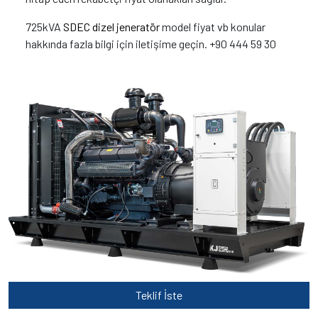
725kVA
SDEC dizel jeneratör
model fiyat vb konular
hakkında fazla bilgi için iletişime geçin. +90 444 59 30
Teklif İste