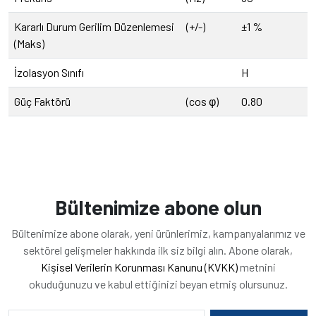
Kararlı Durum Gerilim Düzenlemesi
(+/-)
±1 %
(Maks)
İzolasyon Sınıfı
H
Güç Faktörü
(cos φ)
0.80
Bültenimize abone olun
Bültenimize abone olarak, yeni ürünlerimiz, kampanyalarımız ve
sektörel gelişmeler hakkında ilk siz bilgi alın. Abone olarak,
Kişisel Verilerin Korunması Kanunu (KVKK)
metnini
okuduğunuzu ve kabul ettiğinizi beyan etmiş olursunuz.