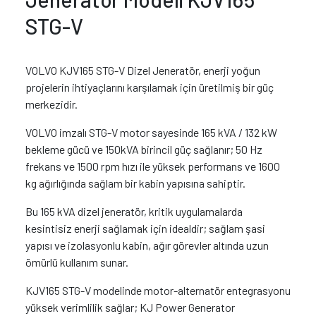
STG-V
VOLVO KJV165 STG-V Dizel Jeneratör, enerji yoğun
projelerin ihtiyaçlarını karşılamak için üretilmiş bir güç
merkezidir.
VOLVO imzalı STG-V motor sayesinde 165 kVA / 132 kW
bekleme gücü ve 150kVA birincil güç sağlanır; 50 Hz
frekans ve 1500 rpm hızı ile yüksek performans ve 1600
kg ağırlığında sağlam bir kabin yapısına sahiptir.
Bu 165 kVA dizel jeneratör, kritik uygulamalarda
kesintisiz enerji sağlamak için idealdir; sağlam şasi
yapısı ve izolasyonlu kabin, ağır görevler altında uzun
ömürlü kullanım sunar.
KJV165 STG-V modelinde motor-alternatör entegrasyonu
yüksek verimlilik sağlar; KJ Power Generator