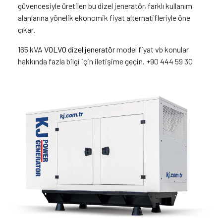
güvencesiyle üretilen bu dizel jeneratör, farklı kullanım
alanlarına yönelik ekonomik fiyat alternatifleriyle öne
çıkar.
165 kVA
VOLVO dizel jeneratör
model fiyat vb konular
hakkında fazla bilgi için iletişime geçin. +90 444 59 30