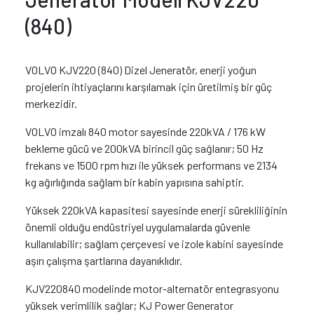
(840)
VOLVO KJV220 (840) Dizel Jeneratör, enerji yoğun
projelerin ihtiyaçlarını karşılamak için üretilmiş bir güç
merkezidir.
VOLVO imzalı 840 motor sayesinde 220kVA / 176 kW
bekleme gücü ve 200kVA birincil güç sağlanır; 50 Hz
frekans ve 1500 rpm hızı ile yüksek performans ve 2134
kg ağırlığında sağlam bir kabin yapısına sahiptir.
Yüksek 220kVA kapasitesi sayesinde enerji sürekliliğinin
önemli olduğu endüstriyel uygulamalarda güvenle
kullanılabilir; sağlam çerçevesi ve izole kabini sayesinde
aşırı çalışma şartlarına dayanıklıdır.
KJV220840 modelinde motor-alternatör entegrasyonu
yüksek verimlilik sağlar; KJ Power Generator