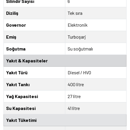
Silindir Sayısı
6
Diziliş
Tek sıra
Governor
Elektronik
Emiş
Turboşarj
Soğutma
Su soğutmalı
Yakıt & Kapasiteler
Yakıt Türü
Diesel / HVO
Yakıt Tankı
400 litre
Yağ Kapasitesi
27 litre
Su Kapasitesi
41 litre
Yakıt Tüketimi