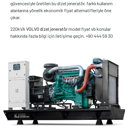
güvencesiyle üretilen bu dizel jeneratör, farklı kullanım
alanlarına yönelik ekonomik fiyat alternatifleriyle öne
çıkar.
220kVA
VOLVO dizel jeneratör
model fiyat vb konular
hakkında fazla bilgi için iletişime geçin. +90 444 59 30