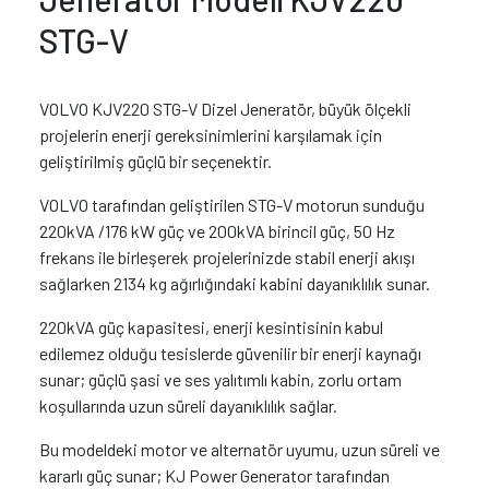
STG-V
VOLVO KJV220 STG-V Dizel Jeneratör, büyük ölçekli
projelerin enerji gereksinimlerini karşılamak için
geliştirilmiş güçlü bir seçenektir.
VOLVO tarafından geliştirilen STG-V motorun sunduğu
220kVA /176 kW güç ve 200kVA birincil güç, 50 Hz
frekans ile birleşerek projelerinizde stabil enerji akışı
sağlarken 2134 kg ağırlığındaki kabini dayanıklılık sunar.
220kVA güç kapasitesi, enerji kesintisinin kabul
edilemez olduğu tesislerde güvenilir bir enerji kaynağı
sunar; güçlü şasi ve ses yalıtımlı kabin, zorlu ortam
koşullarında uzun süreli dayanıklılık sağlar.
Bu modeldeki motor ve alternatör uyumu, uzun süreli ve
kararlı güç sunar; KJ Power Generator tarafından