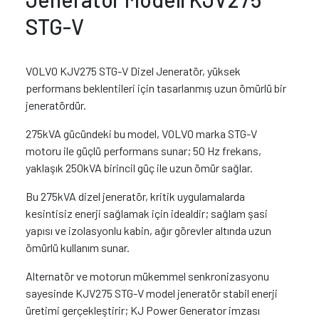
STG-V
VOLVO KJV275 STG-V Dizel Jeneratör, yüksek
performans beklentileri için tasarlanmış uzun ömürlü bir
jeneratördür.
275kVA gücündeki bu model, VOLVO marka STG-V
motoru ile güçlü performans sunar; 50 Hz frekans,
yaklaşık 250kVA birincil güç ile uzun ömür sağlar.
Bu 275kVA dizel jeneratör, kritik uygulamalarda
kesintisiz enerji sağlamak için idealdir; sağlam şasi
yapısı ve izolasyonlu kabin, ağır görevler altında uzun
ömürlü kullanım sunar.
Alternatör ve motorun mükemmel senkronizasyonu
sayesinde KJV275 STG-V model jeneratör stabil enerji
üretimi gerçekleştirir; KJ Power Generator imzası