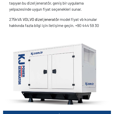
taşıyan bu dizel jeneratör, geniş bir uygulama
yelpazesinde uygun fiyat seçenekleri sunar.
275kVA
VOLVO dizel jeneratör
model fiyat vb konular
hakkında fazla bilgi için iletişime geçin. +90 444 59 30