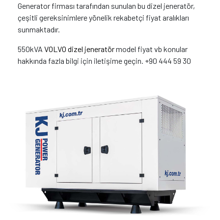
Generator firması tarafından sunulan bu dizel jeneratör,
çeşitli gereksinimlere yönelik rekabetçi fiyat aralıkları
sunmaktadır.
550kVA
VOLVO dizel jeneratör
model fiyat vb konular
hakkında fazla bilgi için iletişime geçin. +90 444 59 30