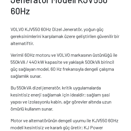
60Hz
VOLVO KJV550 60Hz Dizel Jeneratör, yoğun güç
gereksinimlerini karşılamak üzere geliştirilen güvenilir bir
alternatiftir.
Verimli 60Hz motoru ve VOLVO markasının üstünlüğü ile
550kVA / 440 kW kapasite ve yaklaşık 500kVA birincil
güç sağlayan model, 60 Hz frekansıyla dengeli çalışma
sağlamlık sunar.
Bu 550kVA dizel jeneratör, kritik uygulamalarda
kesintisiz enerji sağlamak için idealdir; sağlam şasi
yapısı ve izolasyonlu kabin, ağır görevler altında uzun
ömürlü kullanım sunar.
Motor ve alternatörünün dengeli uyumu ile KJV550 60Hz
modeli kesintisiz ve kararlı güç üretir; KJ Power