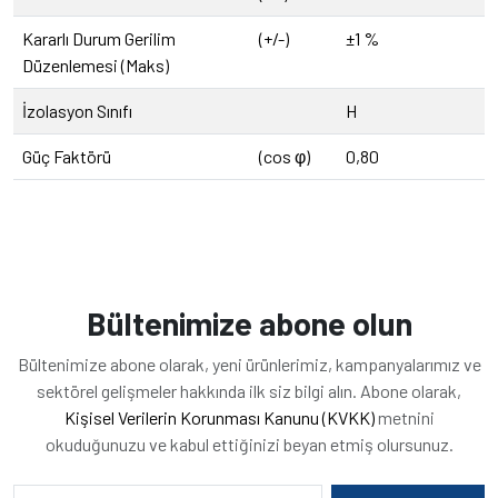
Kararlı Durum Gerilim
(+/-)
±1 %
Düzenlemesi (Maks)
İzolasyon Sınıfı
H
Güç Faktörü
(cos φ)
0,80
Bültenimize abone olun
Bültenimize abone olarak, yeni ürünlerimiz, kampanyalarımız ve
sektörel gelişmeler hakkında ilk siz bilgi alın. Abone olarak,
Kişisel Verilerin Korunması Kanunu (KVKK)
metnini
okuduğunuzu ve kabul ettiğinizi beyan etmiş olursunuz.