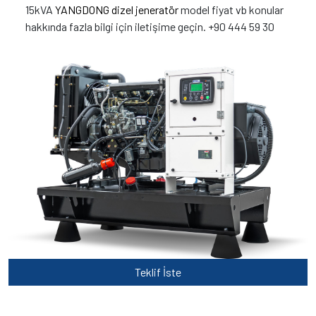
15kVA
YANGDONG dizel jeneratör
model fiyat vb konular
hakkında fazla bilgi için iletişime geçin. +90 444 59 30
Teklif İste