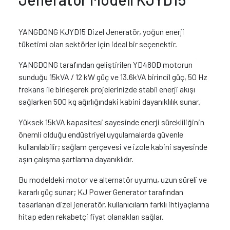
YANGDONG KJYD15 Dizel Jeneratör, yoğun enerji
tüketimi olan sektörler için ideal bir seçenektir.
YANGDONG tarafından geliştirilen YD480D motorun
sunduğu 15kVA / 12 kW güç ve 13.6kVA birincil güç, 50 Hz
frekans ile birleşerek projelerinizde stabil enerji akışı
sağlarken 500 kg ağırlığındaki kabini dayanıklılık sunar.
Yüksek 15kVA kapasitesi sayesinde enerji sürekliliğinin
önemli olduğu endüstriyel uygulamalarda güvenle
kullanılabilir; sağlam çerçevesi ve izole kabini sayesinde
aşırı çalışma şartlarına dayanıklıdır.
Bu modeldeki motor ve alternatör uyumu, uzun süreli ve
kararlı güç sunar; KJ Power Generator tarafından
tasarlanan dizel jeneratör, kullanıcıların farklı ihtiyaçlarına
hitap eden rekabetçi fiyat olanakları sağlar.