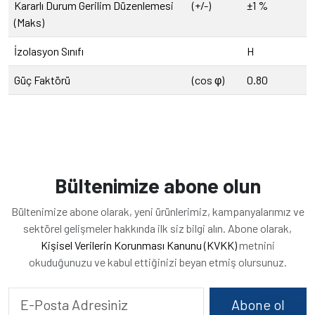
Kararlı Durum Gerilim Düzenlemesi
(+/-)
±1 %
(Maks)
İzolasyon Sınıfı
H
Güç Faktörü
(cos φ)
0.80
Bültenimize abone olun
Bültenimize abone olarak, yeni ürünlerimiz, kampanyalarımız ve
sektörel gelişmeler hakkında ilk siz bilgi alın. Abone olarak,
Kişisel Verilerin Korunması Kanunu (KVKK)
metnini
okuduğunuzu ve kabul ettiğinizi beyan etmiş olursunuz.
Abone ol