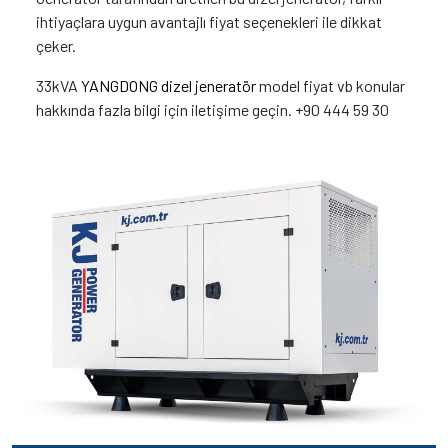
ihtiyaçlara uygun avantajlı fiyat seçenekleri ile dikkat
çeker.
33kVA
YANGDONG dizel jeneratör
model fiyat vb konular
hakkında fazla bilgi için iletişime geçin. +90 444 59 30