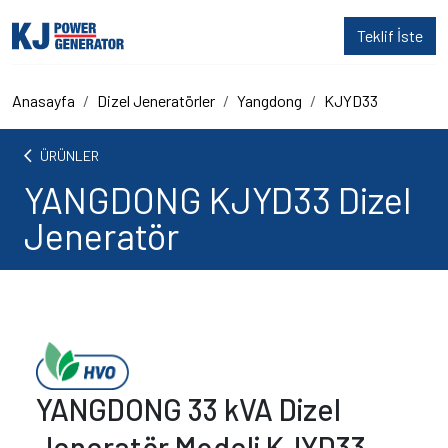
Teklif İste
Anasayfa
Dizel Jeneratörler
Yangdong
KJYD33
arrow_back_ios
ÜRÜNLER
YANGDONG KJYD33 Dizel
Jeneratör
YANGDONG 33 kVA Dizel
Jeneratör Modeli KJYD33