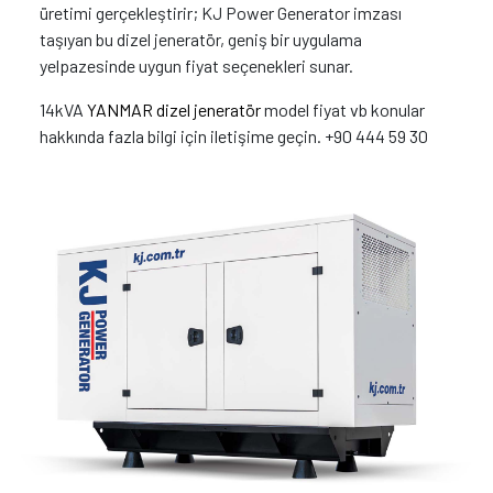
üretimi gerçekleştirir; KJ Power Generator imzası
taşıyan bu dizel jeneratör, geniş bir uygulama
yelpazesinde uygun fiyat seçenekleri sunar.
14kVA
YANMAR dizel jeneratör
model fiyat vb konular
hakkında fazla bilgi için iletişime geçin. +90 444 59 30