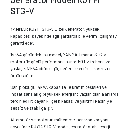
STG-V
YANMAR KJY14 STG-V Dizel Jeneratör, yüksek
kapasitesi sayesinde ağır şartlarda bile verimli çalışmayı
garanti eder.
14kVA gücündeki bu model, YANMAR marka STG-V
motoru ile güçlü performans sunar. 50 Hz frekans ve
yaklaşık 13kVA birincil güç değeri ile verimlilik ve uzun
ömür sağlar.
Sahip olduğu 14kVA kapasite ile üretim tesisleri ve
inşaat sahaları gibi yüksek enerji ihtiyaçları olan alanlarda
tercih edilir; dayanıklı çelik kasası ve yalıtımlı kabiniyle
sessiz ve stabil çalışır.
Alternatör ve motorun mükemmel senkronizasyonu
sayesinde KJY14 STG-V model jeneratör stabil enerji