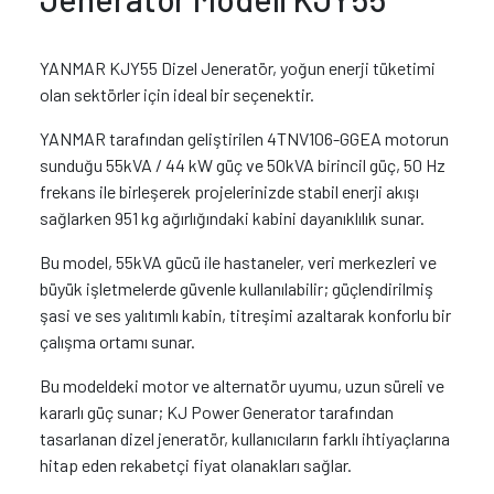
YANMAR KJY55 Dizel Jeneratör, yoğun enerji tüketimi
olan sektörler için ideal bir seçenektir.
YANMAR tarafından geliştirilen 4TNV106-GGEA motorun
sunduğu 55kVA / 44 kW güç ve 50kVA birincil güç, 50 Hz
frekans ile birleşerek projelerinizde stabil enerji akışı
sağlarken 951 kg ağırlığındaki kabini dayanıklılık sunar.
Bu model, 55kVA gücü ile hastaneler, veri merkezleri ve
büyük işletmelerde güvenle kullanılabilir; güçlendirilmiş
şasi ve ses yalıtımlı kabin, titreşimi azaltarak konforlu bir
çalışma ortamı sunar.
Bu modeldeki motor ve alternatör uyumu, uzun süreli ve
kararlı güç sunar; KJ Power Generator tarafından
tasarlanan dizel jeneratör, kullanıcıların farklı ihtiyaçlarına
hitap eden rekabetçi fiyat olanakları sağlar.