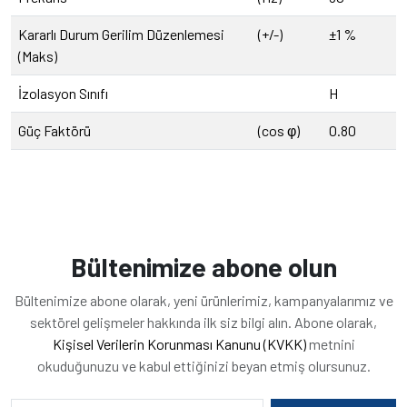
Kararlı Durum Gerilim Düzenlemesi
(+/-)
±1 %
(Maks)
İzolasyon Sınıfı
H
Güç Faktörü
(cos φ)
0.80
Bültenimize abone olun
Bültenimize abone olarak, yeni ürünlerimiz, kampanyalarımız ve
sektörel gelişmeler hakkında ilk siz bilgi alın. Abone olarak,
Kişisel Verilerin Korunması Kanunu (KVKK)
metnini
okuduğunuzu ve kabul ettiğinizi beyan etmiş olursunuz.