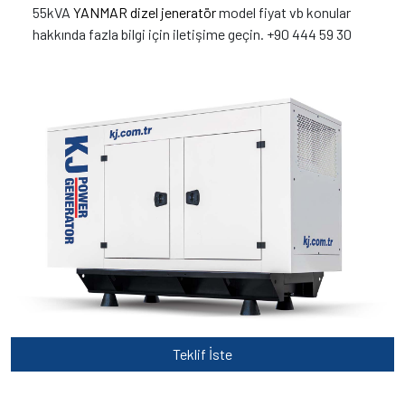
55kVA
YANMAR dizel jeneratör
model fiyat vb konular
hakkında fazla bilgi için iletişime geçin. +90 444 59 30
Teklif İste