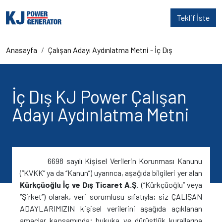
Teklif İste
Anasayfa
Çalışan Adayı Aydınlatma Metni - İç Dış
İç Dış KJ Power Çalışan
Adayı Aydınlatma Metni
6698 sayılı Kişisel Verilerin Korunması Kanunu
(“KVKK” ya da ‘’Kanun’’) uyarınca, aşağıda bilgileri yer alan
Kürkçüoğlu İç ve Dış Ticaret A.Ş
. (‘’Kürkçüoğlu’’ veya
‘’Şirket’’) olarak, veri sorumlusu sıfatıyla; siz ÇALIŞAN
ADAYLARIMIZIN kişisel verilerini aşağıda açıklanan
amaçlar kapsamında; hukuka ve dürüstlük kurallarına