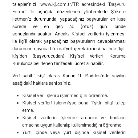
taleplerinizi,
www.kj.com.tr/TR adresindeki ‘Başvuru
Formu’ ile
aşağıda düzenlenen yöntemlerle Şirkete
iletmeniz durumunda, yapacağınız başvurular en kısa
sürede ve en geç 30 (otuz) gün içinde
sonuçlandırılacaktır. Ancak, Kişisel verilerin işlenmesi
ile ilgili olarak yapacağınız başvuruların cevaplanması
durumunun ayrıca bir maliyet gerektirmesi halinde ilgili
kişiden (başvurucudan) Kişisel Verileri Koruma
Kurulunca belirlenen tarifedeki ücret alınabilir.
Veri sahibi kişi olarak Kanun 11. Maddesinde sayılan
aşağıdaki haklara sahipsiniz:
Kişisel veri işlenip işlenmediğini öğrenme,
Kişisel verileri işlenmişse buna ilişkin bilgi talep
etme,
Kişisel verilerin işlenme amacını ve bunların
amacına uygun kullanılıp kullanılmadığını öğrenme,
Yurt içinde veya yurt dışında kişisel verilerin