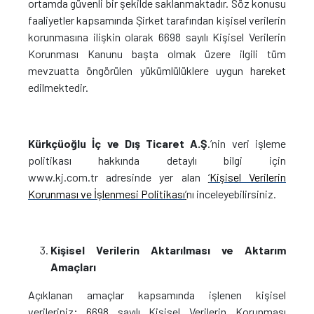
ortamda güvenli bir şekilde saklanmaktadır. Söz konusu
faaliyetler kapsamında Şirket tarafından kişisel verilerin
korunmasına ilişkin olarak 6698 sayılı Kişisel Verilerin
Korunması Kanunu başta olmak üzere ilgili tüm
mevzuatta öngörülen yükümlülüklere uygun hareket
edilmektedir.
Kürkçüoğlu İç ve Dış Ticaret A.Ş
.’nin veri işleme
politikası hakkında detaylı bilgi için
www.kj.com.tr
adresinde yer alan
‘
Kişisel Verilerin
Korunması ve İşlenmesi Politikası
’
nı inceleyebilirsiniz.
Kişisel Verilerin Aktarılması ve Aktarım
Amaçları
Açıklanan amaçlar kapsamında işlenen kişisel
verileriniz; 6698 sayılı Kişisel Verilerin Korunması