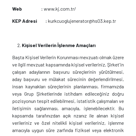
Web :
www.kj.com.tr/
KEP Adresi :
kurkcuoglujenerator@hs03.kep.tr
Kişisel Verilerin İşlenme Amaçları
Başta Kişisel Verilerin Korunması mevzuatı olmak üzere
ve ilgili mevzuat kapsamında kişisel verileriniz, Şirket'in
çalışan adaylarının başvuru süreçlerinin yürütülmesi,
aday başvuru ve mülakat sürecinin değerlendirilmesi,
insan kaynakları süreçlerinin planlanması, firmamızda
veya Grup Şirketlerinde istihdam edileceğiniz doğru
pozisyonun tespit edilebilmesi, istatistik çalışmaları ve
iletişimin sağlanması, amacıyla, işlenebilecektir. Bu
kapsamda tarafınızdan açık rızanız ile alınan kişisel
verileriniz ve özel nitelikli kişisel verileriniz, işlenme
amacıyla uygun süre zarfında fiziksel veya elektronik