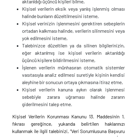
aktarıldığı üçüncü kişileri bilme,
Kişisel verilerin eksik veya yanlış işlenmiş olması
halinde bunların düzeltilmesini isteme,
Kişisel verinizin işlenmesini gerektiren sebeplerin
ortadan kalkması halinde, verilerin silinmesini veya
yok edilmesini isteme,
Talebinizce düzeltilen ya da silinen bilgilerinizin,
eğer aktarılmış ise kişisel verilerin aktarıldığı
üçüncü kişilere bildirilmesini isteme,
İşlenen verilerin münhasıran otomatik sistemler
vasıtasıyla analiz edilmesi suretiyle kişinin kendisi
aleyhine bir sonucun ortaya çıkmasına itiraz etme,
Kişisel verilerin kanuna aykırı olarak işlenmesi
sebebiyle zarara uğraması halinde zararın
giderilmesini talep etme.
Kişisel Verilerin Korunması Kanunu 13. Maddesinin 1.
fıkrası gereğince, yukarıda belirtilen haklarınızı
kullanmak ile ilgili talebinizi, “Veri Sorumlusuna Başvuru