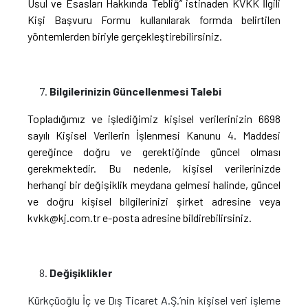
Usul ve Esasları Hakkında Tebliğ” istinaden KVKK İlgili
Kişi Başvuru Formu kullanılarak formda belirtilen
yöntemlerden biriyle gerçekleştirebilirsiniz.
Bilgilerinizin Güncellenmesi Talebi
Topladığımız ve işlediğimiz kişisel verilerinizin 6698
sayılı Kişisel Verilerin İşlenmesi Kanunu 4. Maddesi
gereğince doğru ve gerektiğinde güncel olması
gerekmektedir. Bu nedenle, kişisel verilerinizde
herhangi bir değişiklik meydana gelmesi halinde, güncel
ve doğru kişisel bilgilerinizi şirket adresine veya
kvkk@kj.com.tr
e-posta adresine bildirebilirsiniz.
Değişiklikler
Kürkçüoğlu İç ve Dış Ticaret A.Ş.’nin kişisel veri işleme