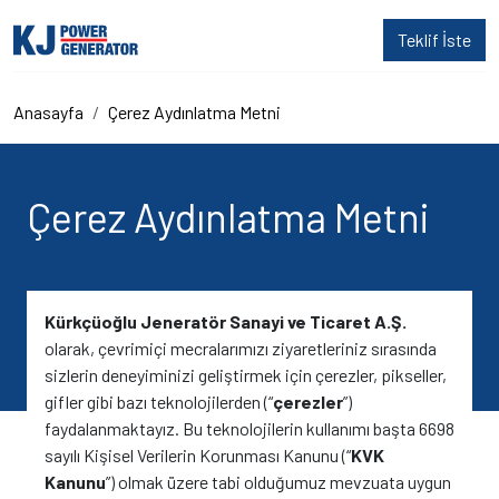
Teklif İste
Anasayfa
Çerez Aydınlatma Metni
Çerez Aydınlatma Metni
Kürkçüoğlu Jeneratör Sanayi ve Ticaret A.Ş.
olarak, çevrimiçi mecralarımızı ziyaretleriniz sırasında
sizlerin deneyiminizi geliştirmek için çerezler, pikseller,
gifler gibi bazı teknolojilerden (“
çerezler
”)
faydalanmaktayız. Bu teknolojilerin kullanımı başta 6698
sayılı Kişisel Verilerin Korunması Kanunu (“
KVK
Kanunu
”) olmak üzere tabi olduğumuz mevzuata uygun