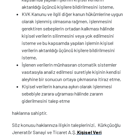
aktarıldığı üçüncü kişilere bildirilmesini isteme,
KVK Kanunu ve ilgili diğer kanun hükümlerine uygun
olarak işlenmiş olmasına rağmen, işlenmesini
gerektiren sebeplerin ortadan kalkması hâlinde
kişisel verilerin silinmesini veya yok edilmesini
isteme ve bu kapsamda yapılan işlemin kişisel
verilerin aktarıldığı üçüncü kişilere bildirilmesini
isteme,
İşlenen verilerin münhasıran otomatik sistemler
vasıtasıyla analiz edilmesi suretiyle kişinin kendisi
aleyhine bir sonucun ortaya çıkmasına itiraz etme,
Kişisel verilerin kanuna aykırı olarak işlenmesi
sebebiyle zarara uğraması hâlinde zararın
giderilmesini talep etme
haklarına sahiptir.
Söz konusu haklarınıza ilişkin taleplerinizi, Kürkçüoğlu
Jeneratör Sanayi ve Ticaret A.Ş.
Kişisel Veri