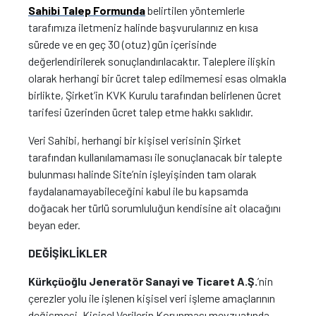
Sahibi Talep Formunda
belirtilen yöntemlerle
tarafımıza iletmeniz halinde başvurularınız en kısa
sürede ve en geç 30 (otuz) gün içerisinde
değerlendirilerek sonuçlandırılacaktır. Taleplere ilişkin
olarak herhangi bir ücret talep edilmemesi esas olmakla
birlikte, Şirket’in KVK Kurulu tarafından belirlenen ücret
tarifesi üzerinden ücret talep etme hakkı saklıdır.
Veri Sahibi, herhangi bir kişisel verisinin Şirket
tarafından kullanılamaması ile sonuçlanacak bir talepte
bulunması halinde Site’nin işleyişinden tam olarak
faydalanamayabileceğini kabul ile bu kapsamda
doğacak her türlü sorumluluğun kendisine ait olacağını
beyan eder.
DEĞİŞİKLİKLER
Kürkçüoğlu Jeneratör Sanayi ve Ticaret A.Ş.
’nin
çerezler yolu ile işlenen kişisel veri işleme amaçlarının
değişmesi, Kişisel Verilerin Korunması mevzuatında