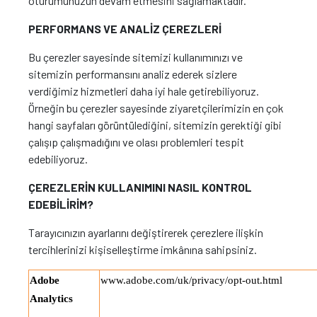
oturumunuzun devam etmesini sağlamaktadır.
PERFORMANS VE ANALİZ ÇEREZLERİ
Bu çerezler sayesinde sitemizi kullanımınızı ve
sitemizin performansını analiz ederek sizlere
verdiğimiz hizmetleri daha iyi hale getirebiliyoruz.
Örneğin bu çerezler sayesinde ziyaretçilerimizin en çok
hangi sayfaları görüntülediğini, sitemizin gerektiği gibi
çalışıp çalışmadığını ve olası problemleri tespit
edebiliyoruz.
ÇEREZLERİN KULLANIMINI NASIL KONTROL
EDEBİLİRİM?
Tarayıcınızın ayarlarını değiştirerek çerezlere ilişkin
tercihlerinizi kişiselleştirme imkânına sahipsiniz.
Adobe
www.adobe.com/uk/privacy/opt-out.html
Analytics