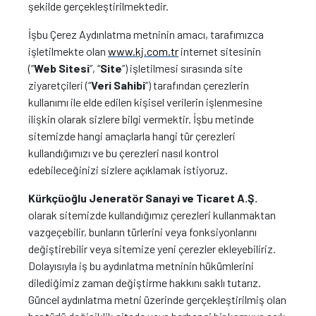
şekilde gerçekleştirilmektedir.
İşbu Çerez Aydınlatma metninin amacı, tarafımızca
işletilmekte olan
www.kj.com.tr
internet sitesinin
(“
Web Sitesi
”, “
Site
”) işletilmesi sırasında site
ziyaretçileri (“
Veri Sahibi
”) tarafından çerezlerin
kullanımı ile elde edilen kişisel verilerin işlenmesine
ilişkin olarak sizlere bilgi vermektir. İşbu metinde
sitemizde hangi amaçlarla hangi tür çerezleri
kullandığımızı ve bu çerezleri nasıl kontrol
edebileceğinizi sizlere açıklamak istiyoruz.
Kürkçüoğlu Jeneratör Sanayi ve Ticaret A.Ş.
olarak sitemizde kullandığımız çerezleri kullanmaktan
vazgeçebilir, bunların türlerini veya fonksiyonlarını
değiştirebilir veya sitemize yeni çerezler ekleyebiliriz.
Dolayısıyla iş bu aydınlatma metninin hükümlerini
dilediğimiz zaman değiştirme hakkını saklı tutarız.
Güncel aydınlatma metni üzerinde gerçekleştirilmiş olan