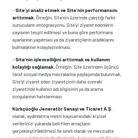
–
Site’yi analiz etmek ve Site’nin performansını
arttırmak.
Örneğin, Site’nin üzerinde çalıştığı farklı
sunucuların entegrasyonu, Site’yi ziyaret edenlerin
sayısının tespit edilmesi ve buna göre performans
ayarlarının yapılması ya da ziyaretçilerin aradıklarını
bulmalarının kolaylaştırılması.
–
Site’nin işlevselliğini arttırmak ve kullanım
kolaylığı sağlamak.
Örneğin, Site üzerinden üçüncü
taraf sosyal medya mecralarına paylaşımda bulunmak,
Site’yi ziyaret eden ziyaretçinin daha sonraki
ziyaretinde kullanıcı adı bilgisinin ya da arama
sorgularının hatırlanması.
Kürkçüoğlu Jeneratör Sanayi ve Ticaret A.Ş.
olarak, aydınlatma metni kapsamındaki kişisel
verilerinizi yukarıda belirtilen amaçların
gerçekleştirilebilmesi ile sınırlı olarak ve mevzuata