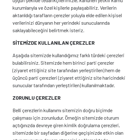
uygun şekilde tedarikçilerimizle, kanunen yetkili kamu
kurumlarıyla ve özel kişilerle paylaşabiliriz. Verilerin
aktarıldığı tarafların çerezler yoluyla elde edilen kişisel
verilerinizi dünyanın her yerindeki sunucularında
saklayabileceğini belirtmek isteriz.
SİTEMİZDE KULLANILAN ÇEREZLER
Aşağıda sitemizde kullandığımız farklı türdeki çerezleri
bulabilirsiniz. Sitemizde hem birinci parti çerezler
(ziyaret ettiğiniz site tarafından yerleştirilen) hem de
üçüncü parti çerezleri (ziyaret ettiğiniz site haricindeki
sunucular tarafından yerleştirilen) kullanılmaktadır.
ZORUNLU ÇEREZLER
Belli çerezlerin kullanımı sitemizin doğru biçimde
çalışması için zorunludur. Örneğin sitemizde oturum
açtığınızda devreye giren kimlik doğrulama çerezleri,
sitemizde bir sayfadan diğerine geçişinizde etkin olan