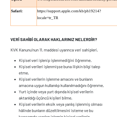
Safari:
https://support.apple.com/kb/ph19214?
locale=tr_TR
VERİ SAHİBİ OLARAK HAKLARINIZ NELERDİR?
KVK Kanunu’nun 11. maddesi uyarınca veri sahipleri,
Kişisel veri işlenip işlenmediğini öğrenme,
Kişisel verileri işlenmişse buna ilişkin bilgi talep
etme,
Kişisel verilerin işlenme amacını ve bunların
amacına uygun kullanılıp kullanılmadığını öğrenme,
Yurt içinde veya yurt dışında kişisel verilerin
aktarıldığı üçüncü kişileri bilme,
Kişisel verilerin eksik veya yanlış işlenmiş olması
hâlinde bunların düzeltilmesini isteme ve bu
kapsamda yapılan işlemin kişisel verilerin