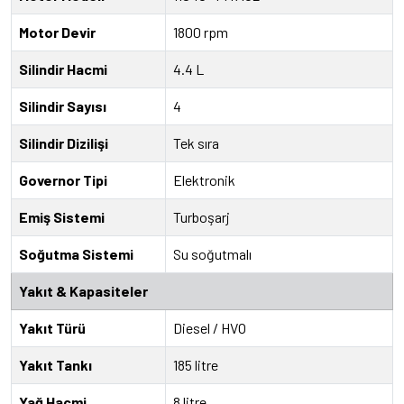
Motor Devir
1800 rpm
Silindir Hacmi
4.4 L
Silindir Sayısı
4
Silindir Dizilişi
Tek sıra
Governor Tipi
Elektronik
Emiş Sistemi
Turboşarj
Soğutma Sistemi
Su soğutmalı
Yakıt & Kapasiteler
Yakıt Türü
Diesel / HVO
Yakıt Tankı
185 litre
Yağ Hacmi
8 litre