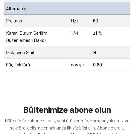
Alternatör
Frekans
(Hz)
60
Kararlı Durum Gerilim
(+/-)
±1 %
Düzenlemesi (Maks)
İzolasyon Sınıfı
H
Güç Faktörü
(cos φ)
0.80
Bültenimize abone olun
Bültenimize abone olarak, yeni ürünlerimiz, kampanyalarımız ve
sektörel gelişmeler hakkında ilk siz bilgi alın. Abone olarak,