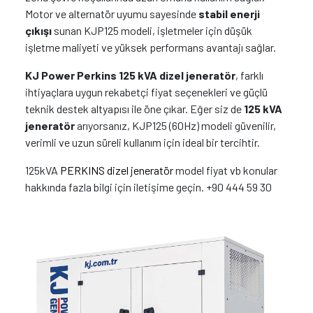
Motor ve alternatör uyumu sayesinde
stabil enerji
çıkışı
sunan KJP125 modeli, işletmeler için düşük
işletme maliyeti ve yüksek performans avantajı sağlar.
KJ Power Perkins 125 kVA dizel jeneratör
, farklı
ihtiyaçlara uygun rekabetçi fiyat seçenekleri ve güçlü
teknik destek altyapısı ile öne çıkar. Eğer siz de
125 kVA
jeneratör
arıyorsanız, KJP125 (60Hz) modeli güvenilir,
verimli ve uzun süreli kullanım için ideal bir tercihtir.
125kVA
PERKINS dizel jeneratör
model fiyat vb konular
hakkında fazla bilgi için iletişime geçin. +90 444 59 30