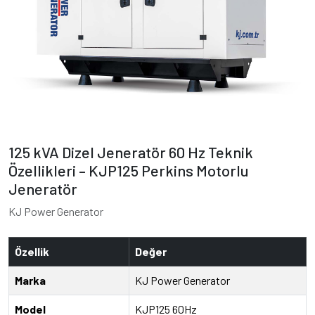
125 kVA Dizel Jeneratör 60 Hz Teknik
Özellikleri – KJP125 Perkins Motorlu
Jeneratör
KJ Power Generator
Özellik
Değer
Marka
KJ Power Generator
Model
KJP125 60Hz