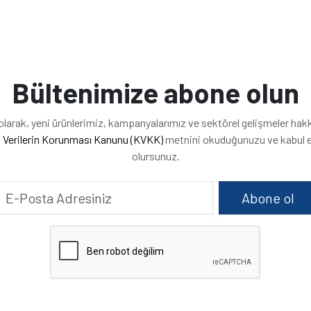
Bültenimize abone olun
arak, yeni ürünlerimiz, kampanyalarımız ve sektörel gelişmeler hakkınd
l Verilerin Korunması Kanunu (KVKK)
metnini okuduğunuzu ve kabul e
olursunuz.
Abone ol