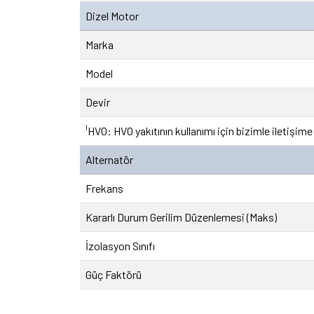
Dizel Motor
Marka
Model
Devir
¹HVO: HVO yakıtının kullanımı için bizimle iletişime
Alternatör
Frekans
Kararlı Durum Gerilim Düzenlemesi (Maks)
İzolasyon Sınıfı
Güç Faktörü