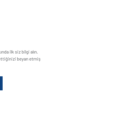
a ilk siz bilgi alın.
ttiğinizi beyan etmiş