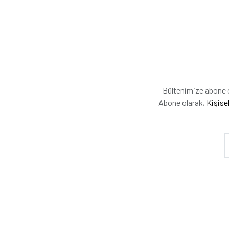
Bültenimize abone ol
Abone olarak,
Kişise